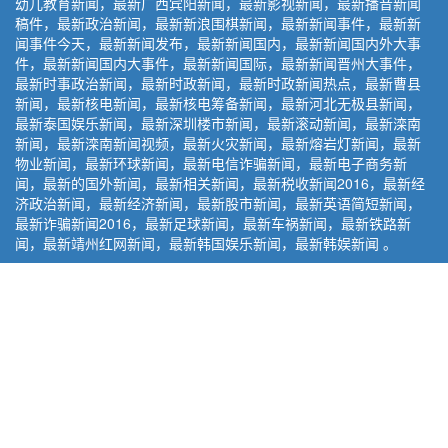
幼儿教育新闻，最新广西宾阳新闻，最新影视新闻，最新播音新闻
稿件，最新政治新闻，最新新浪围棋新闻，最新新闻事件，最新新
闻事件今天，最新新闻发布，最新新闻国内，最新新闻国内外大事
件，最新新闻国内大事件，最新新闻国际，最新新闻晋州大事件，
最新时事政治新闻，最新时政新闻，最新时政新闻热点，最新曹县
新闻，最新核电新闻，最新核电筹备新闻，最新河北无极县新闻，
最新泰国娱乐新闻，最新深圳楼市新闻，最新滚动新闻，最新滦南
新闻，最新滦南新闻视频，最新火灾新闻，最新熔岩灯新闻，最新
物业新闻，最新环球新闻，最新电信诈骗新闻，最新电子商务新
闻，最新的国外新闻，最新相关新闻，最新税收新闻2016，最新经
济政治新闻，最新经济新闻，最新股市新闻，最新英语简短新闻，
最新诈骗新闻2016，最新足球新闻，最新车祸新闻，最新铁路新
闻，最新靖州红网新闻，最新韩国娱乐新闻，最新韩娱新闻 。