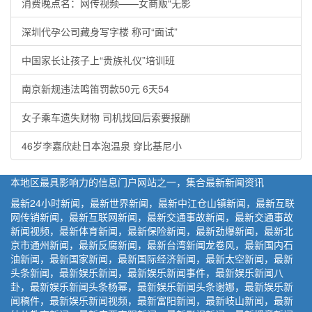
消费晚点名：网传视频——女商贩“无影
深圳代孕公司藏身写字楼 称可“面试”
中国家长让孩子上“贵族礼仪”培训班
南京新规违法鸣笛罚款50元 6天54
女子乘车遗失财物 司机找回后索要报酬
46岁李嘉欣赴日本泡温泉 穿比基尼小
本地区最具影响力的信息门户网站之一，集合最新新闻资讯
最新24小时新闻，最新世界新闻，最新中江仓山镇新闻，最新互联
网传销新闻，最新互联网新闻，最新交通事故新闻，最新交通事故
新闻视频，最新体育新闻，最新保险新闻，最新劲爆新闻，最新北
京市通州新闻，最新反腐新闻，最新台湾新闻龙卷风，最新国内石
油新闻，最新国家新闻，最新国际经济新闻，最新太空新闻，最新
头条新闻，最新娱乐新闻，最新娱乐新闻事件，最新娱乐新闻八
卦，最新娱乐新闻头条杨幂，最新娱乐新闻头条谢娜，最新娱乐新
闻稿件，最新娱乐新闻视频，最新富阳新闻，最新岐山新闻，最新