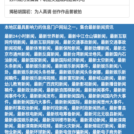
揭秘胡国初：为人高调 创作作品曾被拍
本地区最具影响力的信息门户网站之一，集合最新新闻资讯
最新24小时新闻，最新世界新闻，最新中江仓山镇新闻，最新互联
网传销新闻，最新互联网新闻，最新交通事故新闻，最新交通事故
新闻视频，最新体育新闻，最新保险新闻，最新劲爆新闻，最新北
京市通州新闻，最新反腐新闻，最新台湾新闻龙卷风，最新国内石
油新闻，最新国家新闻，最新国际经济新闻，最新太空新闻，最新
头条新闻，最新娱乐新闻，最新娱乐新闻事件，最新娱乐新闻八
卦，最新娱乐新闻头条杨幂，最新娱乐新闻头条谢娜，最新娱乐新
闻稿件，最新娱乐新闻视频，最新富阳新闻，最新岐山新闻，最新
幼儿教育新闻，最新广西宾阳新闻，最新影视新闻，最新播音新闻
稿件，最新政治新闻，最新新浪围棋新闻，最新新闻事件，最新新
闻事件今天，最新新闻发布，最新新闻国内，最新新闻国内外大事
件，最新新闻国内大事件，最新新闻国际，最新新闻晋州大事件，
最新时事政治新闻，最新时政新闻，最新时政新闻热点，最新曹县
新闻，最新核电新闻，最新核电筹备新闻，最新河北无极县新闻，
最新泰国娱乐新闻，最新深圳楼市新闻，最新滚动新闻，最新滦南
新闻，最新滦南新闻视频，最新火灾新闻，最新熔岩灯新闻，最新
物业新闻，最新环球新闻，最新电信诈骗新闻，最新电子商务新