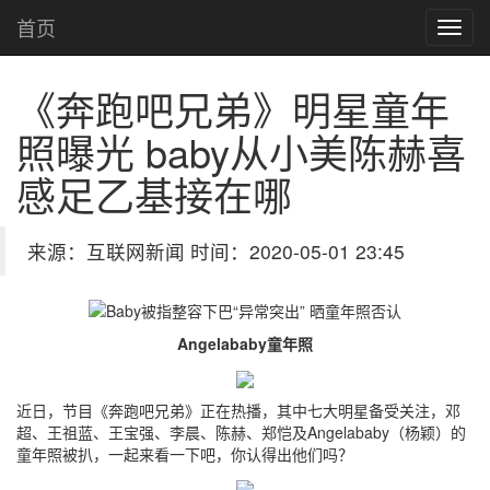
首页
《奔跑吧兄弟》明星童年
照曝光 baby从小美陈赫喜
感足
乙基接在哪
来源：互联网新闻 时间：2020-05-01 23:45
Angelababy童年照
近日，节目《奔跑吧兄弟》正在热播，其中七大明星备受关注，邓
超、王祖蓝、王宝强、李晨、陈赫、郑恺及Angelababy（杨颖）的
童年照被扒，一起来看一下吧，你认得出他们吗？