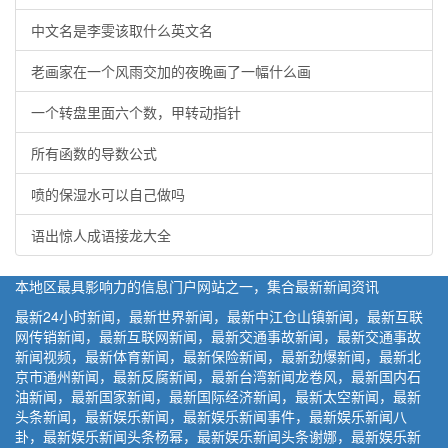
中文名是李雯该取什么英文名
老画家在一个风雨交加的夜晚画了一幅什么画
一个转盘里面六个数，甲转动指针
所有函数的导数公式
喷的保湿水可以自己做吗
语出惊人成语接龙大全
本地区最具影响力的信息门户网站之一，集合最新新闻资讯
最新24小时新闻，最新世界新闻，最新中江仓山镇新闻，最新互联
网传销新闻，最新互联网新闻，最新交通事故新闻，最新交通事故
新闻视频，最新体育新闻，最新保险新闻，最新劲爆新闻，最新北
京市通州新闻，最新反腐新闻，最新台湾新闻龙卷风，最新国内石
油新闻，最新国家新闻，最新国际经济新闻，最新太空新闻，最新
头条新闻，最新娱乐新闻，最新娱乐新闻事件，最新娱乐新闻八
卦，最新娱乐新闻头条杨幂，最新娱乐新闻头条谢娜，最新娱乐新