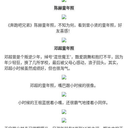
陈赫童年照
《奔跑吧兄弟》陈赫童年照，不知为何，看到曾小贤的童年照，好
友喜感！
邓超童年照
邓超曾是个叛逆少年，绰号“混世魔王”，酷爱跳舞和抱打不平，因为
年少轻狂，换了几所学校，最后被父母心感动，浪子回头。其实，
邓超小时候虽然成绩好，但也很淘气。
邓超的童年照，嘴巴跟小时候的很像。
小时候的王祖蓝抿着小嘴，还很霸气地搂着小同伴。