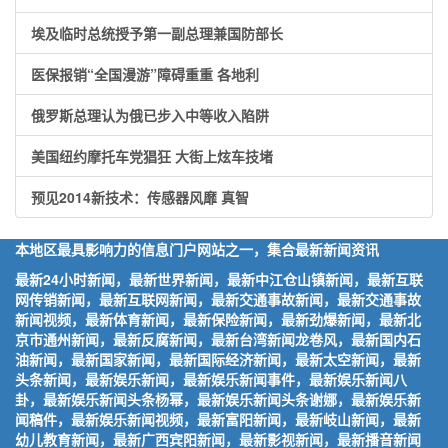
埃及临时总统授予第一副总理兼国防部长
医保报销“全国漫游”障碍重重 各地利
俄罗斯总理认为俄已步入中等收入陷阱
美国纽约摩托车党猖狂 大街上炫车技堵
预见2014新技术：传感器风靡 真智
本地区最具影响力的信息门户网站之一，集合最新新闻资讯
最新24小时新闻，最新世界新闻，最新中江仓山镇新闻，最新互联
网传销新闻，最新互联网新闻，最新交通事故新闻，最新交通事故
新闻视频，最新体育新闻，最新保险新闻，最新劲爆新闻，最新北
京市通州新闻，最新反腐新闻，最新台湾新闻龙卷风，最新国内石
油新闻，最新国家新闻，最新国际经济新闻，最新太空新闻，最新
头条新闻，最新娱乐新闻，最新娱乐新闻事件，最新娱乐新闻八
卦，最新娱乐新闻头条杨幂，最新娱乐新闻头条谢娜，最新娱乐新
闻稿件，最新娱乐新闻视频，最新富阳新闻，最新岐山新闻，最新
幼儿教育新闻，最新广西宾阳新闻，最新影视新闻，最新播音新闻