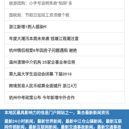
旅游团购：小字号说明条款“陷阱”多
国税局：节假日加班工资须缴个税
浙江新增1例人感染H
年度大潮汛本周末来袭 钱塘江观潮注意
杭州情侣相爱6年因房子问题遇阻 谢绝
温州清理中介机构 25家企事业单位将
第九届大学生运动会闭幕 下届2016
跨境贸易人民币结算全面铺开 浙江4万
杭州中考政策公布 今年新增中外合作
本地区最具影响力的信息门户网站之一，集合最新新闻资讯
最新24小时新闻，最新世界新闻，最新中江仓山镇新闻，最新互联
网传销新闻，最新互联网新闻，最新交通事故新闻，最新交通事故