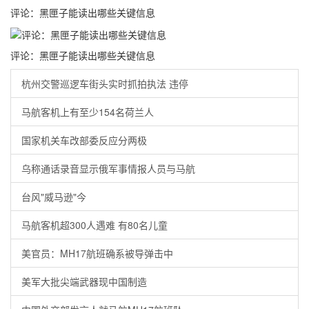
评论：黑匣子能读出哪些关键信息
评论：黑匣子能读出哪些关键信息
杭州交警巡逻车街头实时抓拍执法 违停
马航客机上有至少154名荷兰人
国家机关车改部委反应分两极
乌称通话录音显示俄军事情报人员与马航
台风"威马逊"今
马航客机超300人遇难 有80名儿童
美官员：MH17航班确系被导弹击中
美军大批尖端武器现中国制造